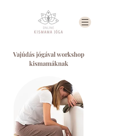
Vajúdás jógával workshop
kismamáknak