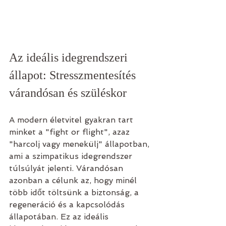
Az ideális idegrendszeri 
állapot: Stresszmentesítés 
várandósan és szüléskor
A modern életvitel gyakran tart 
minket a "fight or flight", azaz 
"harcolj vagy menekülj" állapotban, 
ami a szimpatikus idegrendszer 
túlsúlyát jelenti. Várandósan 
azonban a célunk az, hogy minél 
több időt töltsünk a biztonság, a 
regeneráció és a kapcsolódás 
állapotában. Ez az ideális 