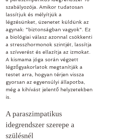
szabályozója. Amikor tudatosan 
lassítjuk és mélyítjük a 
légzésünket, üzenetet küldünk az 
agynak: "biztonságban vagyok". Ez 
a biológiai válasz azonnal csökkenti 
a stresszhormonok szintjét, lassítja 
a szívverést és ellazítja az izmokat. 
A kismama jóga során végzett 
légzőgyakorlatok megtanítják a 
testet arra, hogyan térjen vissza 
gyorsan az egyensúlyi állapotba, 
még a kihívást jelentő helyzetekben 
is.
A paraszimpatikus 
idegrendszer szerepe a 
szülésnél