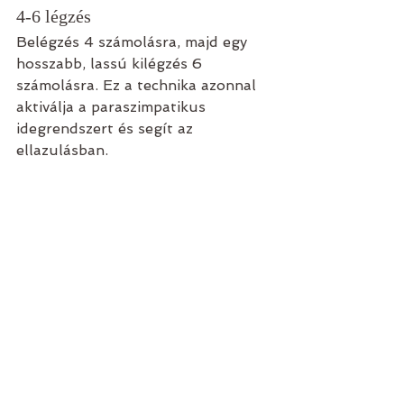
4-6 légzés 
Belégzés 4 számolásra, majd egy 
hosszabb, lassú kilégzés 6 
számolásra. Ez a technika azonnal 
aktiválja a paraszimpatikus 
idegrendszert és segít az 
ellazulásban.