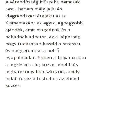
A várandósság időszaka nemcsak 
testi, hanem mély lelki és 
idegrendszeri átalakulás is. 
Kismamaként az egyik legnagyobb 
ajándék, amit magadnak és a 
babádnak adhatsz, az a képesség, 
hogy tudatosan kezeld a stresszt 
és megteremtsd a belső 
nyugalmadat. Ebben a folyamatban 
a légzésed a legközvetlenebb és 
leghatékonyabb eszközöd, amely 
hidat képez a tested és az elméd 
között.