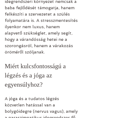
idegrendszeri környezet nemcsak a 
baba fejlődését támogatja, hanem 
felkészíti a szervezetet a szülés 
folyamatára is. A stresszmentesítés 
ilyenkor nem luxus, hanem 
alapvető szükséglet, amely segít, 
hogy a várandósság hetei ne a 
szorongásról, hanem a várakozás 
öröméről szóljanak.
Miért kulcsfontosságú a 
légzés és a jóga az 
egyensúlyhoz?
A jóga és a tudatos légzés 
közvetlen hatással van a 
bolygóidegre (nervus vagus), amely 
a paraszimpatikus idegrendszer fő 