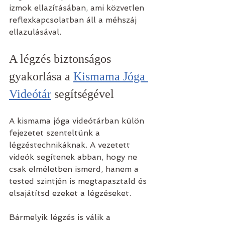
izmok ellazításában, ami közvetlen 
reflexkapcsolatban áll a méhszáj 
ellazulásával.
A légzés biztonságos 
gyakorlása a 
Kismama Jóga 
Videótár
 segítségével
A kismama jóga videótárban külön 
fejezetet szenteltünk a 
légzéstechnikáknak. A vezetett 
videók segítenek abban, hogy ne 
csak elméletben ismerd, hanem a 
tested szintjén is megtapasztald és 
elsajátítsd ezeket a légzéseket. 
Bármelyik légzés is válik a 