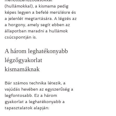
(hullámokkal), a kismama pedig 
képes legyen a befelé merülésre és 
a jelenlét megtartására. A légzés az 
a horgony, amely segít ebben az 
állapotban maradni a hullámok 
csúcspontján is.
A három leghatékonyabb 
légzőgyakorlat 
kismamáknak
Bár számos technika létezik, a 
vajúdás hevében az egyszerűség a 
legfontosabb. Ez a három 
gyakorlat a leghatékonyabb a 
tapasztalatok alapján: